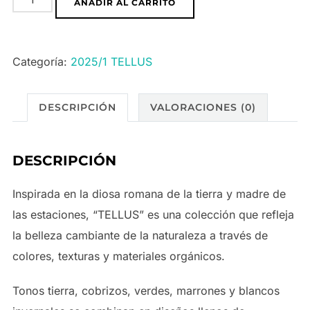
AÑADIR AL CARRITO
Flamenca
251004
PECA
Categoría:
2025/1 TELLUS
—
Colección
DESCRIPCIÓN
VALORACIONES (0)
“TELLUS”
cantidad
DESCRIPCIÓN
Inspirada en la diosa romana de la tierra y madre de
las estaciones, “TELLUS” es una colección que refleja
la belleza cambiante de la naturaleza a través de
colores, texturas y materiales orgánicos.
Tonos tierra, cobrizos, verdes, marrones y blancos